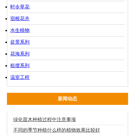
时令草花
宿根花卉
水生植物
盆景系列
花海系列
租摆系列
温室工程
新闻动态
绿化苗木种植过程中注意事项
不同的季节种植什么样的植物效果比较好