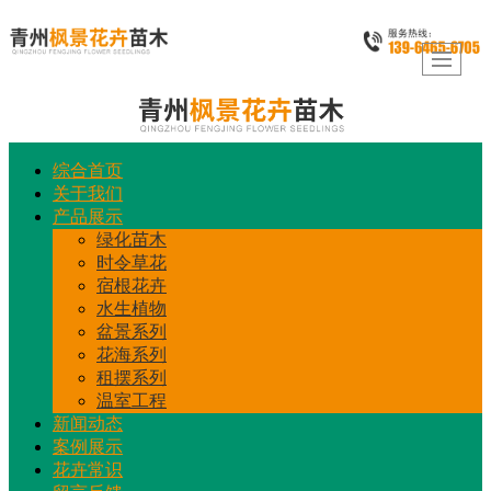
综合首页
关于我们
产品展示
绿化苗木
时令草花
宿根花卉
水生植物
盆景系列
花海系列
租摆系列
温室工程
新闻动态
案例展示
花卉常识